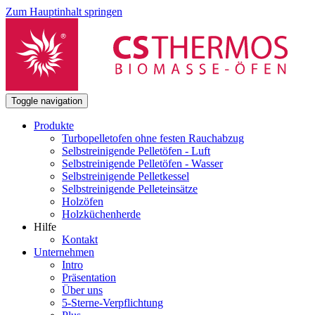
Zum Hauptinhalt springen
Toggle navigation
Produkte
Turbopelletofen ohne festen Rauchabzug
Selbstreinigende Pelletöfen - Luft
Selbstreinigende Pelletöfen - Wasser
Selbstreinigende Pelletkessel
Selbstreinigende Pelleteinsätze
Holzöfen
Holzküchenherde
Hilfe
Kontakt
Unternehmen
Intro
Präsentation
Über uns
5-Sterne-Verpflichtung