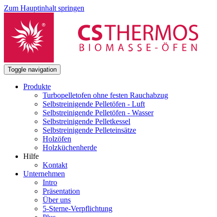
Zum Hauptinhalt springen
Toggle navigation
Produkte
Turbopelletofen ohne festen Rauchabzug
Selbstreinigende Pelletöfen - Luft
Selbstreinigende Pelletöfen - Wasser
Selbstreinigende Pelletkessel
Selbstreinigende Pelleteinsätze
Holzöfen
Holzküchenherde
Hilfe
Kontakt
Unternehmen
Intro
Präsentation
Über uns
5-Sterne-Verpflichtung