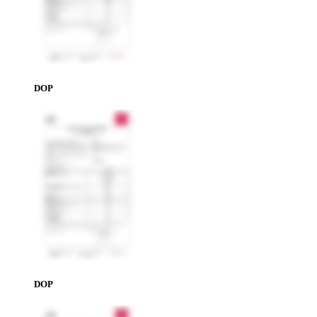
DOP
DOP