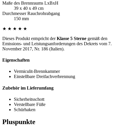
Maße des Brennraums LxBxH
39 x 40 x 49 cm
Durchmesser Rauchrohrabgang
150 mm
★ ★ ★ ★ ★
Dieses Produkt entspricht der
Klasse 5 Sterne
gemäß den
Emissions- und Leistungsanforderungen des Dekrets vom 7.
November 2017, Nr. 186 (Italien).
Eigenschaften
Vermiculit-Brennkammer
Einstellbare Dreifachverbrennung
Zubehör im Lieferumfang
Sicherheitsschott
Verstellbare Füße
Schürhaken
Pluspunkte