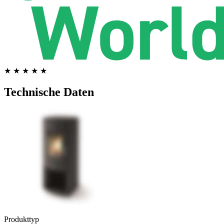
★ ★ ★ ★ ★
Technische Daten
Produkttyp