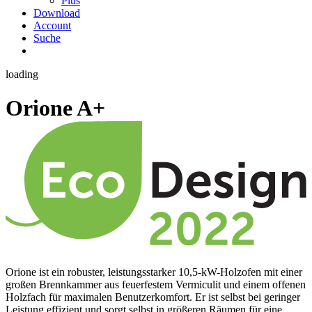
Plus
Download
Account
Suche
loading
Orione
A+
Orione ist ein robuster, leistungsstarker 10,5-kW-Holzofen mit einer
großen Brennkammer aus feuerfestem Vermiculit und einem offenen
Holzfach für maximalen Benutzerkomfort. Er ist selbst bei geringer
Leistung effizient und sorgt selbst in größeren Räumen für eine