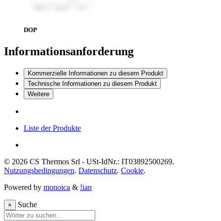
DOP
Informationsanforderung
Kommerzielle Informationen zu diesem Produkt
Technische Informationen zu diesem Produkt
Weitere
Liste der Produkte
© 2026 CS Thermos Srl - USt-IdNr.: IT03892500269.
Nutzungsbedingungen
.
Datenschutz
.
Cookie
.
Powered by
monoica
&
!ian
Suche
×