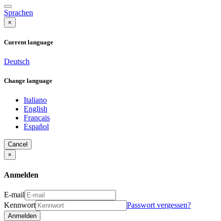
Sprachen
×
Current language
Deutsch
Change language
Italiano
English
Français
Español
Cancel
×
Anmelden
E-mail
Kennwort
Passwort vergessen?
Anmelden