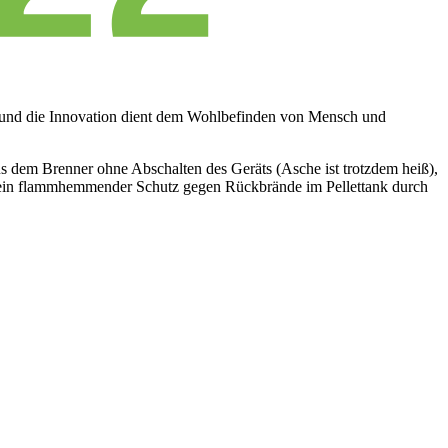
 und die Innovation dient dem Wohlbefinden von Mensch und
aus dem Brenner ohne Abschalten des Geräts (Asche ist trotzdem heiß),
nd ein flammhemmender Schutz gegen Rückbrände im Pellettank durch