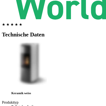
★ ★ ★ ★ ★
Technische Daten
Keramik weiss
Produkttyp