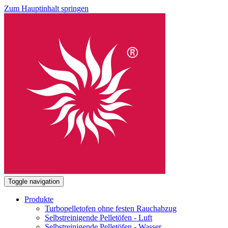
Zum Hauptinhalt springen
Toggle navigation
Produkte
Turbopelletofen ohne festen Rauchabzug
Selbstreinigende Pelletöfen - Luft
Selbstreinigende Pelletöfen - Wasser