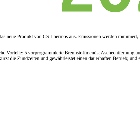
das neue Produkt von CS Thermos aus. Emissionen werden minimiert,
lreiche Vorteile: 5 vorprogrammierte Brennstoffmenüs; Ascheentfernung 
kürzt die Zündzeiten und gewährleistet einen dauerhaften Betrieb; u