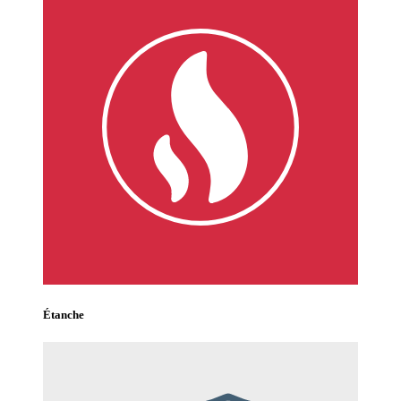
Étanche