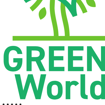
★ ★ ★ ★ ★