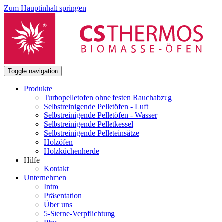
Zum Hauptinhalt springen
Toggle navigation
Produkte
Turbopelletofen ohne festen Rauchabzug
Selbstreinigende Pelletöfen - Luft
Selbstreinigende Pelletöfen - Wasser
Selbstreinigende Pelletkessel
Selbstreinigende Pelleteinsätze
Holzöfen
Holzküchenherde
Hilfe
Kontakt
Unternehmen
Intro
Präsentation
Über uns
5-Sterne-Verpflichtung