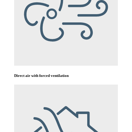
Direct air with forced ventilation