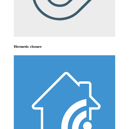
Hermetic closure