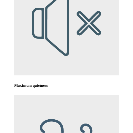
Maximum quietness