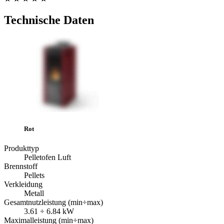
Technische Daten
Rot
Produkttyp
Pelletofen Luft
Brennstoff
Pellets
Verkleidung
Metall
Gesamtnutzleistung (min÷max)
3.61 ÷ 6.84 kW
Maximalleistung (min÷max)