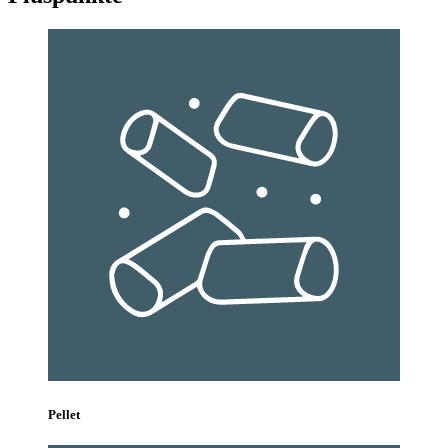
Pellet